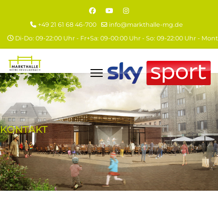
+49 21 61 68 46-700
info@markthalle-mg.de
Di-Do: 09-22:00 Uhr - Fr+Sa: 09-00:00 Uhr - So: 09-22:00 Uhr - Mo
KONTAKT