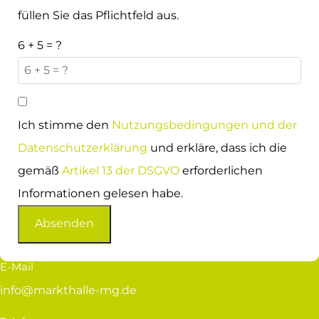
füllen Sie das Pflichtfeld aus.
6 + 5 = ?
Ich stimme den
Nutzungsbedingungen und der
Datenschutzerklärung
und erkläre, dass ich die
gemäß
Artikel 13 der DSGVO
erforderlichen
Informationen gelesen habe.
Absenden
E-Mail
info@markthalle-mg.de