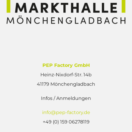
PEP Factory GmbH
Heinz-Nixdorf-Str. 14b
41179 Mönchengladbach
Infos / Anmeldungen
info@pep-factory.de
+49 (0) 159 06278119