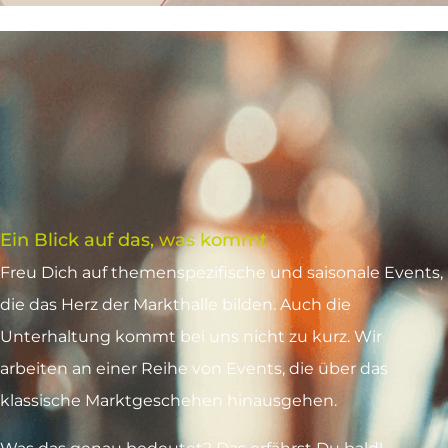
Ein Blick auf das, was kommt
Freu Dich auf themenspezifische und saisonale Events,
die das Herz der Markthalle bilden. Auch die
Unterhaltung kommt bei uns nicht zu kurz. Wir
arbeiten an einer Reihe von Events, die über das
klassische Marktgeschehen hinausgehen.