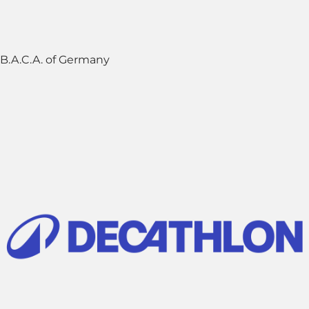
B.A.C.A. of Germany