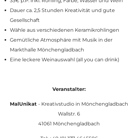
33€ p.P. inkl. Rohling, Farbe, Wasser und Wein
Dauer ca. 2,5 Stunden Kreativität und gute
Gesellschaft
Wähle aus verschiedenen Keramikrohlingen
Gemütliche Atmosphäre mit Musik in der
Markthalle Mönchengladbach
Eine leckere Weinauswahl (all you can drink)
Veranstalter:
MalUnikat
- Kreativstudio in Mönchengladbach
Wallstr. 6
41061 Mönchengladbach