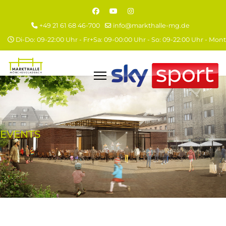
+49 21 61 68 46-700
info@markthalle-mg.de
Di-Do: 09-22:00 Uhr - Fr+Sa: 09-00:00 Uhr - So: 09-22:00 Uhr - Mo
EVENTS