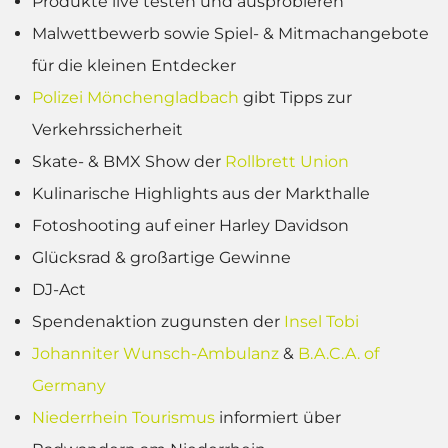
Produkte live testen und ausprobieren
Malwettbewerb sowie Spiel- & Mitmachangebote
für die kleinen Entdecker
Polizei Mönchengladbach
gibt Tipps zur
Verkehrssicherheit
Skate- & BMX Show der
Rollbrett Union
Kulinarische Highlights aus der Markthalle
Fotoshooting auf einer Harley Davidson
Glücksrad & großartige Gewinne
DJ-Act
Spendenaktion zugunsten der
Insel Tobi
Johanniter Wunsch-Ambulanz
&
B.A.C.A. of
Germany
Niederrhein Tourismus
informiert über