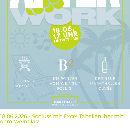
18.06.2026 - Schluss mit Excel Tabellen, her mit
dem Weinglas!