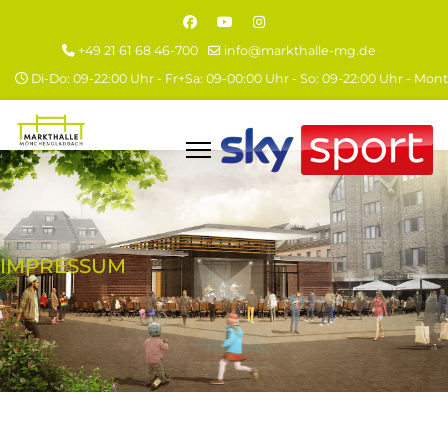
+49 21 61 68 46-700
info@markthalle-mg.de
Di-Do: 09-22:00 Uhr - Fr+Sa: 09-00:00 Uhr - So: 09-22:00 Uhr - Mo
IMPRESSUM